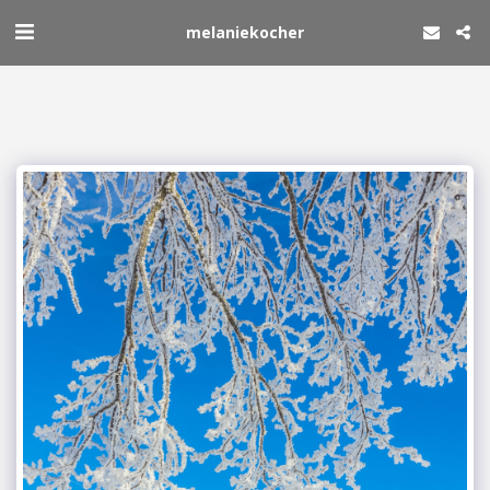
melaniekocher